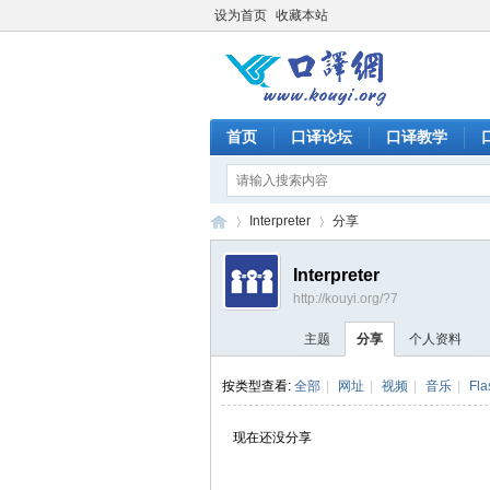
设为首页
收藏本站
首页
口译论坛
口译教学
Interpreter
分享
Interpreter
http://kouyi.org/?7
口
›
›
主题
分享
个人资料
按类型查看:
全部
|
网址
|
视频
|
音乐
|
Fla
现在还没分享