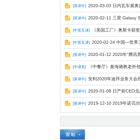
2020-03-03 日内瓦
[
英译中
]
2020-02-11 三星 Gala
[
英译中
]
《美国工厂》奥斯卡获奖
[
中英互译
]
2020-02-24 中国
[
中英互译
]
2020-01-12 2020年
[
英译中
]
《中餐厅》秦海璐教老外包
[
中译英
]
安利2020年迪拜业务大会
[
英译中
]
2020-01-08 日产前C
[
英译中
]
2019-12-10 2019
[
英译中
]