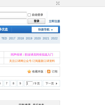
自动登录
登录
立即注册
译优盘
快捷导航
TED
2017
2018
2019
2020
2021
2022
同声传译：职业译员同传实战入门
关注口译网公众号 订阅最新口译资料
收藏本版
|
订阅
6
7
8
9
/ 9 页
下一页