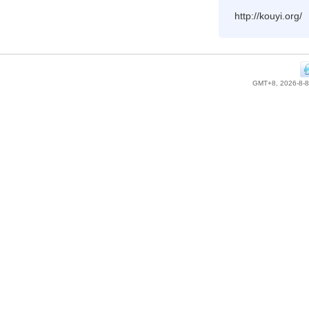
http://kouyi.org/
GMT+8, 2026-8-8