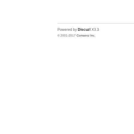
Powered by
Discuz!
X3.3
© 2001-2017
Comsenz Inc.