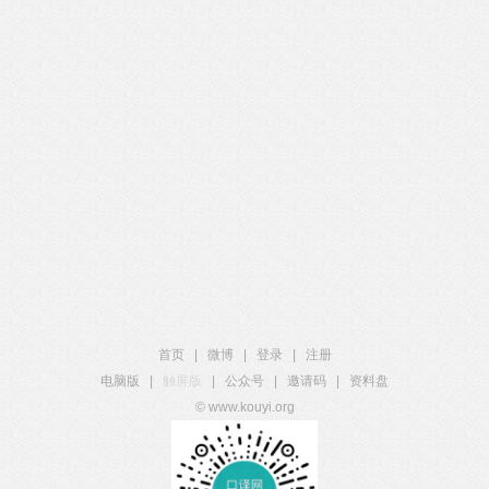
首页
|
微博
|
登录
|
注册
电脑版
|
触屏版
|
公众号
|
邀请码
|
资料盘
© www.kouyi.org