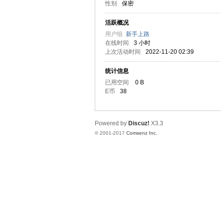
性别
保密
译
活跃概况
用户组
新手上路
在线时间
3 小时
上次活动时间
2022-11-20 02:39
统计信息
已用空间
0 B
E币
38
网
Powered by
Discuz!
X3.3
© 2001-2017
Comsenz Inc.