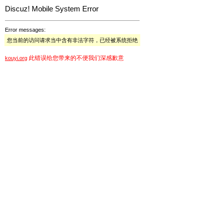
Discuz! Mobile System Error
Error messages:
您当前的访问请求当中含有非法字符，已经被系统拒绝
此错误给您带来的不便我们深感歉意
kouyi.org