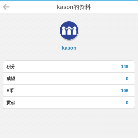
kason的资料
kason
积分
149
威望
0
E币
106
贡献
0