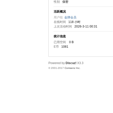
性别
保密
译
活跃概况
用户组
金牌会员
在线时间
118 小时
上次活动时间
2026-3-11 00:31
统计信息
已用空间
0 B
E币
1081
网
Powered by
Discuz!
X3.3
© 2001-2017
Comsenz Inc.